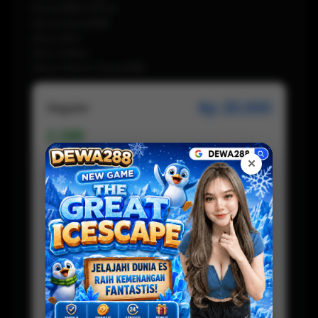
Dewa288 Daftar
Situs Dewa288
Situs Slot
Slot Online
Situs Gacor Dewa288
Rp 20.000
Regular
288
✕
Keunggulan Dewa288
Deposit Super Terjangkau Mulai 20k
Transaksi QRIS Praktis Tanpa Ribet
Tanpa Potongan, Saldo Masuk Full
Proses Deposit Kilat Hitungan Detik
Fleksibel Digunakan Kapan Saja
Customer Service Aktif 24 jam