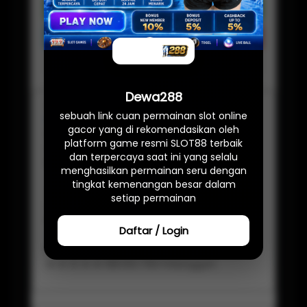
Daftar Sekarang
Preview
Dewa288 Login
Baca Disini
Dewa288
SERVER
sebuah link cuan permainan slot online
IDN
gacor yang di rekomendasikan oleh
NAMA SITUS
platform game resmi SLOT88 terbaik
Dewa288
dan terpercaya saat ini yang selalu
MINIMAL
menghasilkan permainan seru dengan
Rp
20,000
tingkat kemenangan besar dalam
JENIS GAME
setiap permainan
Dewa288 Login
PEMBAYARAN
Daftar / Login
✔ BANK, ✔ E-WALLET, ✔PULSA, ✔ QRIS
RATING
★ ★ ★ ★ ★ 188.183.766 Pelanggan