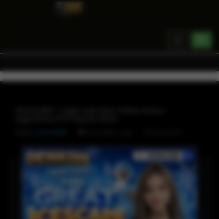
Toggle
navigation
DEWA288 * Login Apk Slot Online Gacor
Algoritma RTP Akurat 100%
Oleh
Dewa288
SITUS SLOT
Dewa288 Login